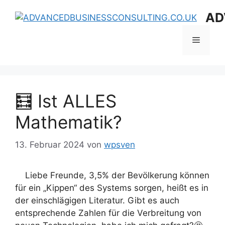
Zum
AD
Inhalt
springen
Menü
🧮 Ist ALLES
Mathematik?
13. Februar 2024
von
wpsven
Liebe Freunde, 3,5% der Bevölkerung können
für ein „Kippen“ des Systems sorgen, heißt es in
der einschlägigen Literatur. Gibt es auch
entsprechende Zahlen für die Verbreitung von